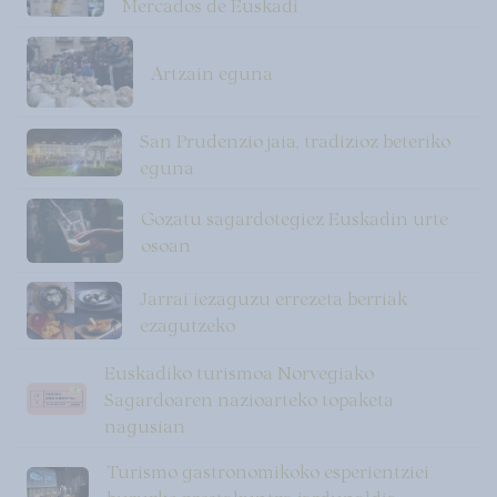
Mercados de Euskadi
Artzain eguna
San Prudenzio jaia, tradizioz beteriko
eguna
Gozatu sagardotegiez Euskadin urte
osoan
Jarrai iezaguzu errezeta berriak
ezagutzeko
Euskadiko turismoa Norvegiako
Sagardoaren nazioarteko topaketa
nagusian
Turismo gastronomikoko esperientziei