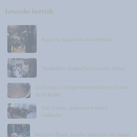
Lotutako berriak
Sagarra, sagardoa eta errituak
Txakolina, Euskal herritarren ardoa
La Putxera, el ingenio surgido en el tren
de la Robla
San Tomas, gabonen hasiera
euskadin
Sagardo Mapa, mucho más que un mapa