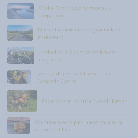
Euskal Kostaldeaz gozatzeko 5
proposamen
Euskadiko barrualdeaz gozatzeko 5
iradokizun
Euskadiko ardogintzaren bihotza
ezagutuz
Porrusalda con bacalao by Lu de
Comando Cocina
Sagardoaren kultura Euskal Herrian
6 pintxos vascos para hacer en casa by
Gourmet Bilbao