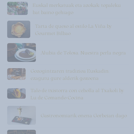
Euskal merkatuak eta azokak: topaleku
bat baino gehiago
Tarta de queso al estilo La Viña by
Gourmet Bilbao
Alubia de Tolosa. Nuestra perla negra
Gozogintzaren tradizioa Euskadin:
ezagutu gure alderik gozoena
Talo de txistorra con cebolla al Txakoli by
Lu de Comando Cocina
Gastronomiarik onena Gorbeian dago