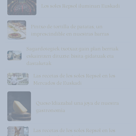
Los soles Repsol iluminan Euskadi
Pintxo de tortilla de patatas, un
imprescindible en nuestras barras
Sagardotegiek txotxaz gain plan berriak
eskaintzen dituzte: bisita gidatuak eta
dastaketak
Las recetas de los soles Repsol en los
Mercados de Euskadi
Queso Idiazabal una joya de nuestra
gastronomía
Las recetas de los soles Repsol en los