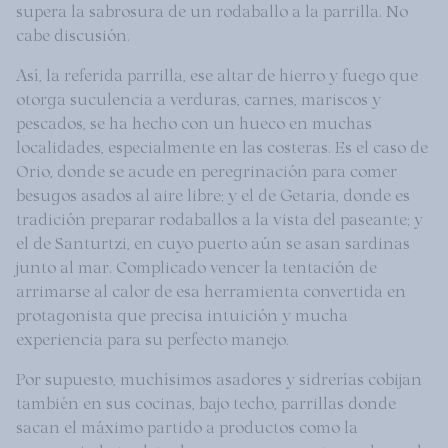
supera la sabrosura de un rodaballo a la parrilla. No
cabe discusión.
Así, la referida parrilla, ese altar de hierro y fuego que
otorga suculencia a verduras, carnes, mariscos y
pescados, se ha hecho con un hueco en muchas
localidades, especialmente en las costeras. Es el caso de
Orio, donde se acude en peregrinación para comer
besugos asados al aire libre; y el de Getaria, donde es
tradición preparar rodaballos a la vista del paseante; y
el de Santurtzi, en cuyo puerto aún se asan sardinas
junto al mar. Complicado vencer la tentación de
arrimarse al calor de esa herramienta convertida en
protagonista que precisa intuición y mucha
experiencia para su perfecto manejo.
Por supuesto, muchísimos asadores y sidrerías cobijan
también en sus cocinas, bajo techo, parrillas donde
sacan el máximo partido a productos como la