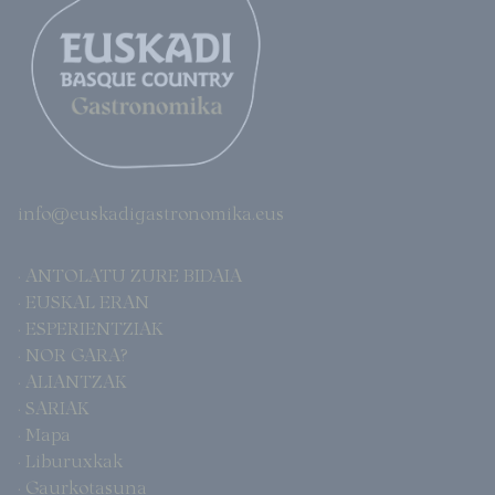
info@euskadigastronomika.eus
· ANTOLATU ZURE BIDAIA
· EUSKAL ERAN
· ESPERIENTZIAK
· NOR GARA?
· ALIANTZAK
· SARIAK
· Mapa
· Liburuxkak
· Gaurkotasuna