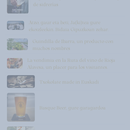
de sidrerías
Atzo, gaur eta beti, Ja(ki)tea gure
ekoizleekin. Bidaia Gipuzkoan zehar.
Guindilla de Ibarra, un producto con
muchos nombres
La vendimia en la Ruta del vino de Rioja
Alavesa, un placer para los visitantes.
Txokolate made in Euskadi
Basque Beer, gure garagardoa