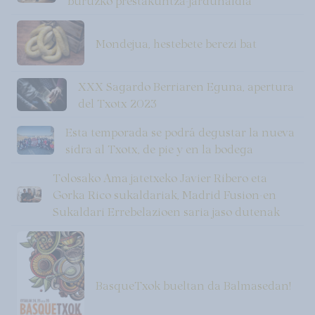
buruzko prestakuntza-jardunaldia
Mondejua, hestebete berezi bat
XXX Sagardo Berriaren Eguna, apertura
del Txotx 2023
Esta temporada se podrá degustar la nueva
sidra al Txotx, de pie y en la bodega
Tolosako Ama jatetxeko Javier Ribero eta
Gorka Rico sukaldariak, Madrid Fusion-en
Sukaldari Errebelazioen saria jaso dutenak
BasqueTxok bueltan da Balmasedan!