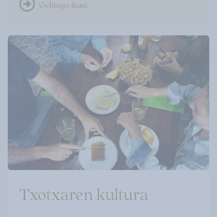
Gehiago ikusi
Txotxaren kultura