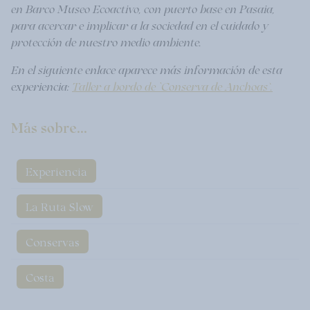
en Barco Museo Ecoactivo, con puerto base en Pasaia,
para acercar e implicar a la sociedad en el cuidado y
protección de nuestro medio ambiente.
En el siguiente enlace aparece más información de esta
experiencia:
Taller a bordo de ‘Conserva de Anchoas’.
Más sobre...
Experiencia
La Ruta Slow
Conservas
Costa