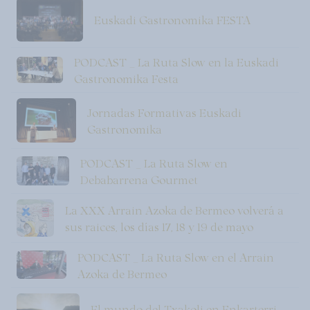
Euskadi Gastronomika FESTA
PODCAST _ La Ruta Slow en la Euskadi
Gastronomika Festa
Jornadas Formativas Euskadi
Gastronomika
PODCAST _ La Ruta Slow en
Debabarrena Gourmet
La XXX Arrain Azoka de Bermeo volverá a
sus raices, los días 17, 18 y 19 de mayo
PODCAST _ La Ruta Slow en el Arrain
Azoka de Bermeo
El mundo del Txakoli en Enkarterri