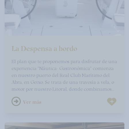
La Despensa a bordo
El plan que te proponemos para disfrutar de una
experiencia "Náutica- Gastronómica" comienza
en nuestro puerto del Real Club Marítimo del
Abra, en Getxo. Se trata de una travesía a vela, o
motor por nuestro Litoral, donde combinamos
navegación con un servicio gastronómico de
Ver más
productos locales y maridajes cuidadosamente
seleccionados por nuestro restaurante La
Despensa ubicado en la calle mayor de Las
Arenas, Getxo a 5 minutos de nuestro puerto