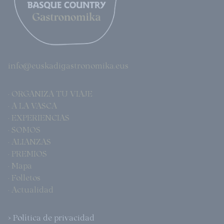
info@euskadigastronomika.eus
· ORGANIZA TU VIAJE
· A LA VASCA
· EXPERIENCIAS
· SOMOS
· ALIANZAS
· PREMIOS
· Mapa
· Folletos
· Actualidad
> Política de privacidad