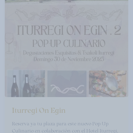
Iturregi On Egin
Reserva ya tu plaza para este nuevo Pop-Up
Culinario en colaboración con el Hotel Iturregi,