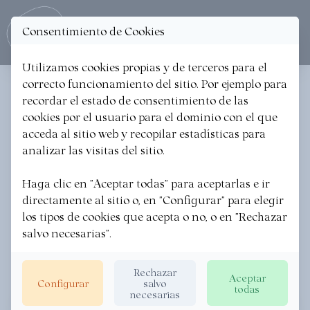
Consentimiento de Cookies
Ope
Utilizamos cookies propias y de terceros para el
correcto funcionamiento del sitio. Por ejemplo para
recordar el estado de consentimiento de las
Filtrar
cookies por el usuario para el dominio con el que
acceda al sitio web y recopilar estadísticas para
analizar las visitas del sitio.
Ver en el mapa
Haga clic en "Aceptar todas" para aceptarlas e ir
directamente al sitio o, en "Configurar" para elegir
los tipos de cookies que acepta o no, o en "Rechazar
salvo necesarias".
60 resultados encontrados
Rechazar
Aceptar
Configurar
salvo
todas
necesarias