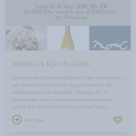
BODEGA K5 ON EGIN
Experiencia culinaria efímera Crear un espacio y
un momento a través de la gastronomía. En
colaboración con Itsasaldi x Bodega K5, te
invitamos a vivir una experiencia culinaria
única que celebra el terroir y el mar local,
poniendo en valor la excelencia artesanal y el
Ver más
producto de proximidad. Una selección de platos
Km0, pensados con sensibilidad y acompañados
de vinos excepcionales de la Bodega K5, dará