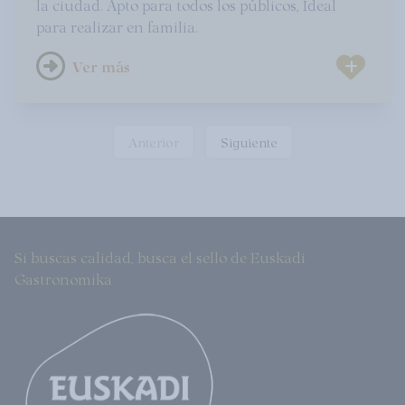
la ciudad. Apto para todos los públicos, Ideal
para realizar en familia.
Ver más
Anterior
Siguiente
Si buscas calidad, busca el sello de Euskadi
Gastronomika