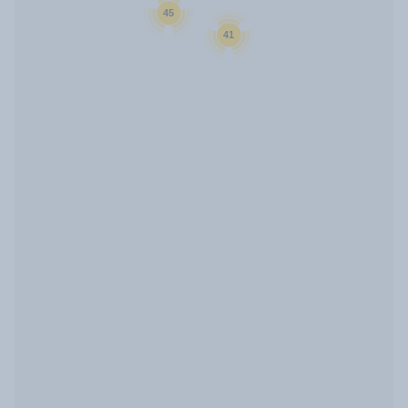
45
41