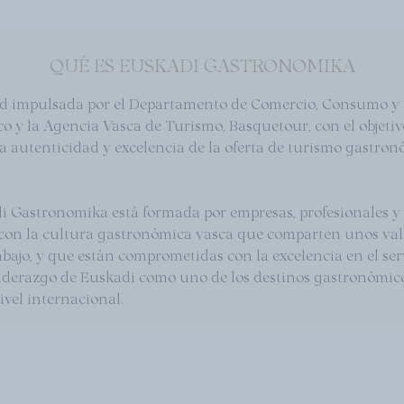
QUÉ ES EUSKADI GASTRONOMIKA
d impulsada por el Departamento de Comercio, Consumo y 
o y la Agencia Vasca de Turismo, Basquetour, con el objetiv
la autenticidad y excelencia de la oferta de turismo gastro
i Gastronomika está formada por empresas, profesionales y
con la cultura gastronómica vasca que comparten unos val
rabajo, y que están comprometidas con la excelencia en el ser
iderazgo de Euskadi como uno de los destinos gastronómic
ivel internacional.