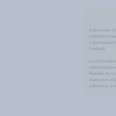
Somos una re
Gobierno Vasc
y garantizar 
Euskadi.
La red Euskad
relacionadas 
filosofía de t
mantener el l
referencia a n