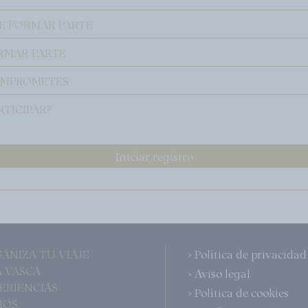
E FORMAR PARTE
RMAR PARTE
OMPROMETES
RTICIPAR?
Iniciar registro
GANIZA TU VIAJE
> Política de privacidad
LA VASCA
> Aviso legal
PERIENCIAS
> Política de cookies
MOS