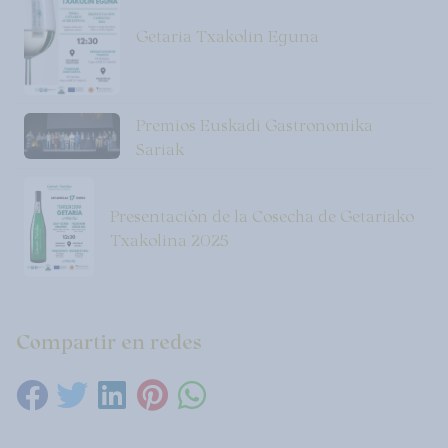
Getaria Txakolin Eguna
Premios Euskadi Gastronomika
Sariak
Presentación de la Cosecha de Getariako
Txakolina 2025
Compartir en redes