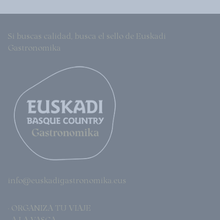
Si buscas calidad, busca el sello de Euskadi
Gastronomika
info@euskadigastronomika.eus
· ORGANIZA TU VIAJE
· A LA VASCA