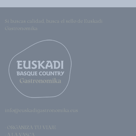
Si buscas calidad, busca el sello de Euskadi
Gastronomika
info@euskadigastronomika.eus
· ORGANIZA TU VIAJE
· A LA VASCA