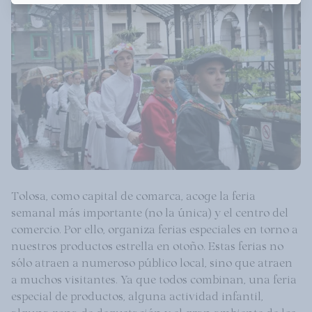
Tolosa, como capital de comarca, acoge la feria
semanal más importante (no la única) y el centro del
comercio. Por ello, organiza ferias especiales en torno a
nuestros productos estrella en otoño. Estas ferias no
sólo atraen a numeroso público local, sino que atraen
a muchos visitantes. Ya que todos combinan, una feria
especial de productos, alguna actividad infantil,
alguna zona de degustación y el gran ambiente de los