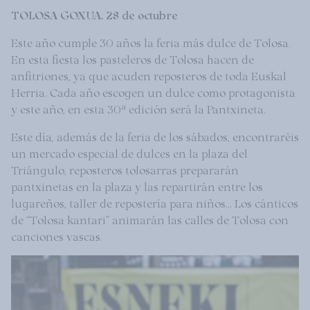
TOLOSA GOXUA. 28 de octubre
Este año cumple 30 años la feria más dulce de Tolosa.
En esta fiesta los pasteleros de Tolosa hacen de
anfitriones, ya que acuden reposteros de toda Euskal
Herria. Cada año escogen un dulce como protagonista
y este año, en esta 30ª edición será la Pantxineta.
Este día, además de la feria de los sábados, encontraréis
un mercado especial de dulces en la plaza del
Triángulo, reposteros tolosarras prepararán
pantxinetas en la plaza y las repartirán entre los
lugareños, taller de repostería para niños... Los cánticos
de “Tolosa kantari” animarán las calles de Tolosa con
canciones vascas.