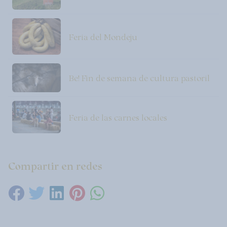
Feria del Mondeju
Be! Fin de semana de cultura pastoril
Feria de las carnes locales
Compartir en redes