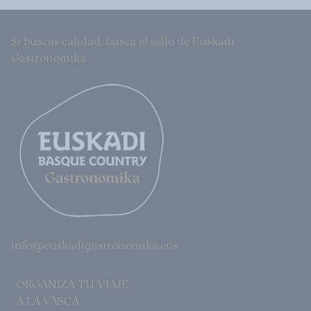
Si buscas calidad, busca el sello de Euskadi
Gastronomika
info@euskadigastronomika.eus
· ORGANIZA TU VIAJE
· A LA VASCA