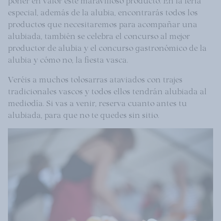
poner en valor este maravilloso producto. En la feria
especial, además de la alubia, encontrarás todos los
productos que necesitaremos para acompañar una
alubiada, también se celebra el concurso al mejor
productor de alubia y el concurso gastronómico de la
alubia y cómo no, la fiesta vasca.
Veréis a muchos tolosarras ataviados con trajes
tradicionales vascos y todos ellos tendrán alubiada al
mediodía. Si vas a venir, reserva cuanto antes tu
alubiada, para que no te quedes sin sitio.