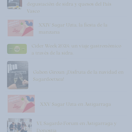
degustación de sidra y quesos del País
Vasco
XXIV Sagar Uzta, la fiesta de la
manzana
Cider Week 2024: un viaje gastronómico
a través de la sidra.
Gabon Giroan: ¡Disfruta de la navidad en
Sagardoetxea!
XXV Sagar Uzta en Astigarraga
VI, Sagardo Forum en Astigarraga y
Donostia