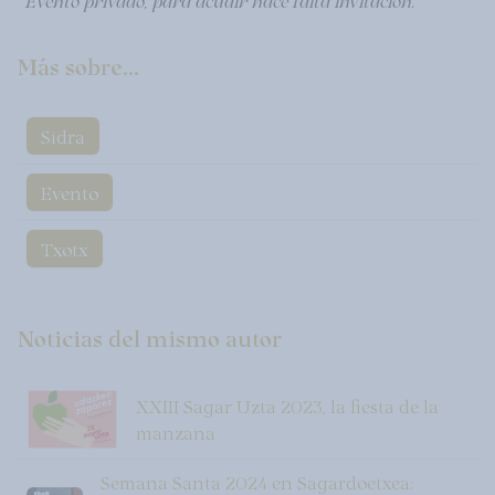
Más sobre...
Sidra
Evento
Txotx
Noticias del mismo autor
XXIII Sagar Uzta 2023, la fiesta de la
manzana
Semana Santa 2024 en Sagardoetxea: