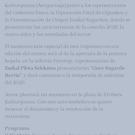
Kulturgunea (Astigarraga) junto a los representantes
del Gobierno Vasco, la Diputación Foral de Gipuzkoa y
la Denominación de Origen Euskal Sagardoa, donde se
presentarán las características de la cosecha 2025, la
nueva sidra y las novedades del sector.
El momento más especial de esta trigésimo tercera
edición del evento, será el de la apertura de la primera
kupela: en la sidrería Petritegi, representantes de
Euskal Pilota Selekzioa
pronunciarán
“Gure Sagardo
Berria”
, y dará comienzo a la temporada de sidrerías
del 2026.
Antes, plantará un manzano en la plaza de Erribera
Kulturgunea. Con este acto simbólico se quiere
mostrar el dinamismo y la renovación de la
naturaleza.
Programa:
11:30-12:00:
Entrega de acreditaciones en Erribera