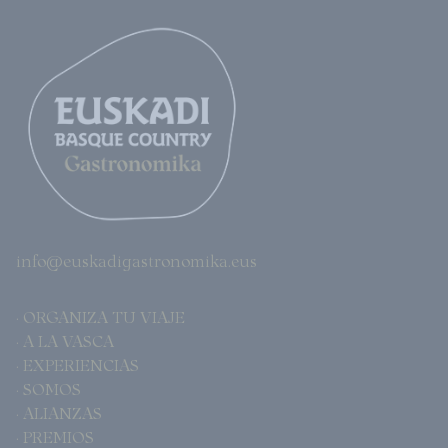
info@euskadigastronomika.eus
· ORGANIZA TU VIAJE
· A LA VASCA
· EXPERIENCIAS
· SOMOS
· ALIANZAS
· PREMIOS