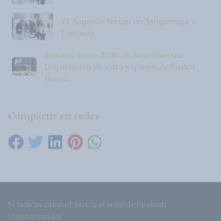
VI, Sagardo Forum en Astigarraga y
Donostia
Semana Santa 2026 en Sagardoetxea:
Degustación de sidra y quesos de Euskal
Herria
Compartir en redes
Si buscas calidad, busca el sello de Euskadi
Gastronomika