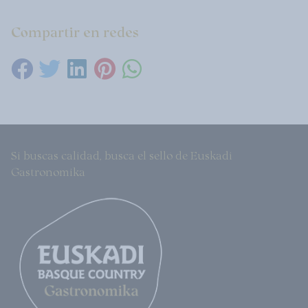
Compartir en redes
Si buscas calidad, busca el sello de Euskadi
Gastronomika