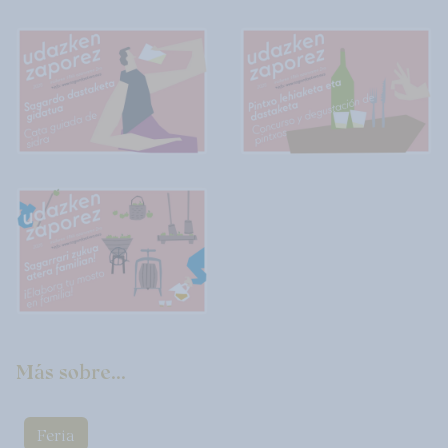
Más sobre...
Feria