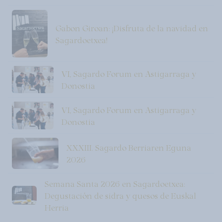
Gabon Giroan: ¡Disfruta de la navidad en
Sagardoetxea!
VI, Sagardo Forum en Astigarraga y
Donostia
VI, Sagardo Forum en Astigarraga y
Donostia
XXXIII. Sagardo Berriaren Eguna
2026
Semana Santa 2026 en Sagardoetxea:
Degustación de sidra y quesos de Euskal
Herria