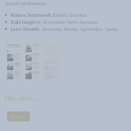
Jurado profesional:
Naiara Arizmendi.
Zabala Jatetxea.
Xabi Izagirre
. Arraunlari berri Jatetxea.
Leire Etxaide
. Amuntza. Botika Agroaldea/Azoka.
Más sobre...
Evento