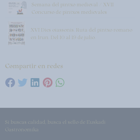
Semana del pintxo medieval / XVII
Concurso de pintxos medievales
XVI Dies oiassonis. Ruta del pintxo romano
en Irun. Del 10 al 19 de julio.
Compartir en redes
Si buscas calidad, busca el sello de Euskadi
Gastronomika