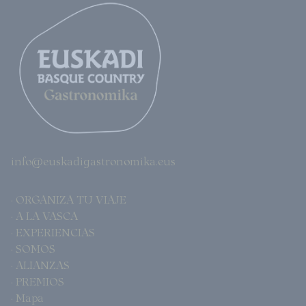
info@euskadigastronomika.eus
· ORGANIZA TU VIAJE
· A LA VASCA
· EXPERIENCIAS
· SOMOS
· ALIANZAS
· PREMIOS
· Mapa