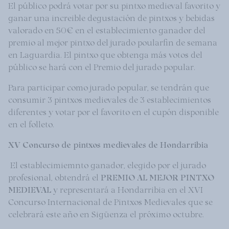
El público podrá votar por su pintxo medieval favorito y
ganar una increible degustación de pintxos y bebidas
valorado en 50€ en el establecimiento ganador del
premio al mejor pintxo del jurado poularfin de semana
en Laguardia. El pintxo que obtenga más votos del
público se hará con el Premio del jurado popular.
Para participar como jurado popular, se tendrán que
consumir 3 pintxos medievales de 3 establecimientos
diferentes y votar por el favorito en el cupón disponible
en el folleto.
XV Concurso de pintxos medievales de Hondarribia
El establecimiemnto ganador, elegido por el jurado
profesional, obtendrá el
PREMIO AL MEJOR PINTXO
MEDIEVAL
y representará a Hondarribia en el XVI
Concurso Internacional de Pintxos Medievales que se
celebrará este año en Sigüenza el próximo octubre.