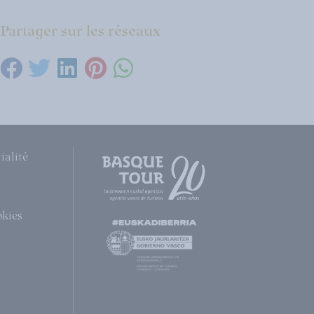
Partager sur les réseaux
ialité
okies