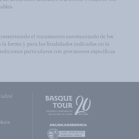
ables.
 consintiendo el tratamiento automatizado de los
rma y para las finalidades indicadas en la
ndiciones particulares con previsiones específicas
ialité
okies