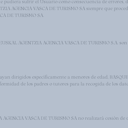
e pudiera sufrir el Usuario como consecuencia de errores, d
 AGENCIA VASCA DE TURISMO SA siempre que proceda 
CA DE TURISMO SA.
SKAL AGENTZIA AGENCIA VASCA DE TURISMO S.A. son el ma
ios vayan dirigidos específicamente a menores de edad,
idad de los padres o tutores para la recogida de los datos 
IA VASCA DE TURISMO SA no realizará cesión de datos 