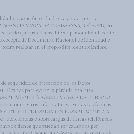
ilidad y oposición en la dirección de Internet a
A AGENCIA VASCA DE TURISMO SA, Ref. RGPD, en
cesario que usted acredite su personalidad frente
copia de Documento Nacional de Identidad o
podrá realizar en el propio Site identificándose,
eguridad de protección de los Datos
u alcance para evitar la pérdida, mal uso,
REN EUSKAL AGENTZIA AGENCIA VASCA DE TURISMO
rrupciones, virus informáticos, averías telefónicas
nas a BASQUETOUR TURISMOAREN EUSKAL AGENTZIA
 deficiencias o sobrecargas de líneas telefónicas
sí como de daños que puedan ser causados por
EUSKAL AGENTZIA AGENCIA VASCA DE TURISMO SA.