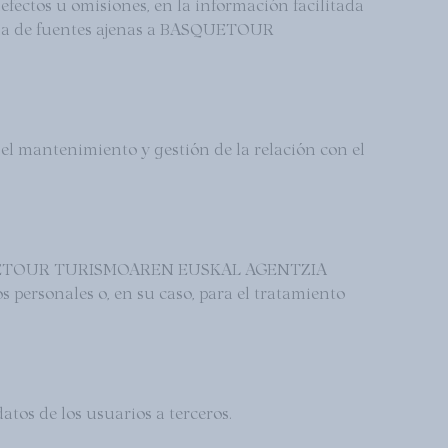
efectos u omisiones, en la información facilitada
de fuentes ajenas a BASQUETOUR
ntenimiento y gestión de la relación con el
 BASQUETOUR TURISMOAREN EUSKAL AGENTZIA
personales o, en su caso, para el tratamiento
de los usuarios a terceros.