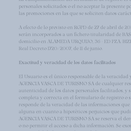
personales solicitados o el no aceptar la presente p
las promociones en las que se soliciten datos carác
A efecto de lo previsto en RGPD de 27 de abril de 
serán incorporados a un fichero titularidad 
domicilio en ALAMEDA URQUIJO, 36 - ED PZA. BIZKA
Real Decreto 1720/2007, de 11 de junio.
Exactitud y veracidad de los datos facilitados
El Usuario es el único responsable de la verac
AGENCIA VASCA DE TURISMO SA de cualquier responsa
autenticidad de los datos personales facilitados,
completa y correcta en el formulario de regi
responde de la veracidad de las informaciones que 
alguna en cuanto a hipotéticos perjuicios que 
AGENCIA VASCA DE TURISMO SA se reserva el derech
o no permitir el acceso a dicha información.