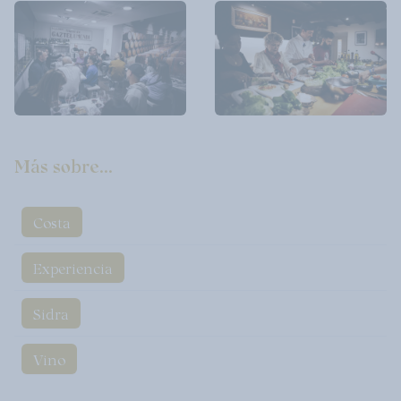
Más sobre...
Costa
Experiencia
Sidra
Vino