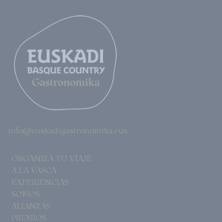
info@euskadigastronomika.eus
· ORGANIZA TU VIAJE
· A LA VASCA
· EXPERIENCIAS
· SOMOS
· ALIANZAS
· PREMIOS