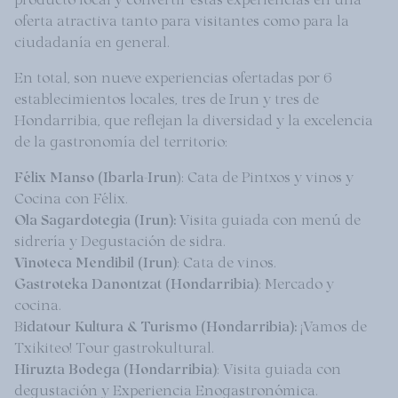
oferta atractiva tanto para visitantes como para la
ciudadanía en general.
En total, son nueve experiencias ofertadas por 6
establecimientos locales, tres de Irun y tres de
Hondarribia, que reflejan la diversidad y la excelencia
de la gastronomía del territorio:
Félix Manso (Ibarla-Irun
): Cata de Pintxos y vinos y
Cocina con Félix.
Ola Sagardotegia (Irun):
Visita guiada con menú de
sidrería y Degustación de sidra.
Vinoteca Mendibil (Irun)
: Cata de vinos.
Gastroteka Danontzat (Hondarribia)
: Mercado y
cocina.
B
idatour Kultura & Turismo (Hondarribia):
¡Vamos de
Txikiteo! Tour gastrokultural.
Hiruzta Bodega (Hondarribia)
: Visita guiada con
degustación y Experiencia Enogastronómica.