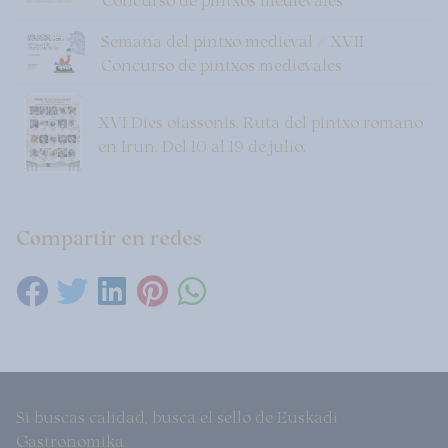
Semana del pintxo medieval / XVII
Concurso de pintxos medievales
XVI Dies oiassonis. Ruta del pintxo romano
en Irun. Del 10 al 19 de julio.
Compartir en redes
Si buscas calidad, busca el sello de Euskadi
Gastronomika