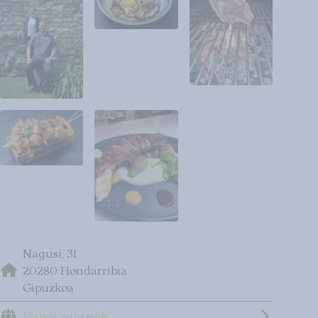
Nagusi, 31
20280 Hondarribia
Gipuzkoa
Visitar sitio web