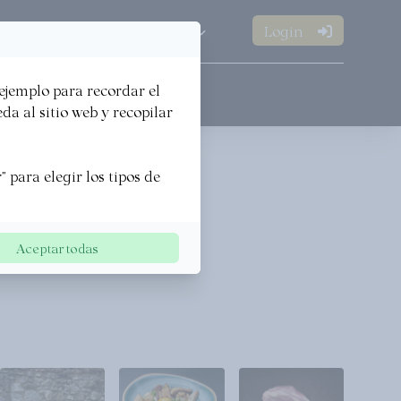
Login
ES
Open
Open
·
 ejemplo para recordar el
PREMIOS
a al sitio web y recopilar
 para elegir los tipos de
Aceptar todas