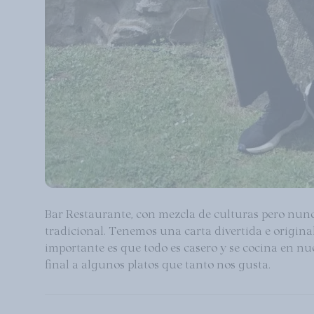
Bar Restaurante, con mezcla de culturas pero nunca
tradicional. Tenemos una carta divertida e origina
importante es que todo es casero y se cocina en nu
final a algunos platos que tanto nos gusta.