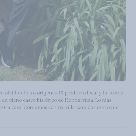
 olvidando los origenes. El producto local y la cocina
l en pleno casco histórico de Hondarribia. Lo más
estra casa. Contamos con parrilla para dar ese toque