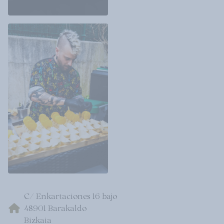
C/ Enkartaciones 16 bajo
48901 Barakaldo
Bizkaia