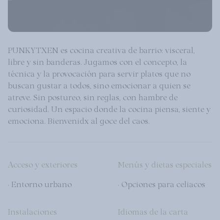
PUNKYTXEN es cocina creativa de barrio: visceral,
libre y sin banderas. Jugamos con el concepto, la
técnica y la provocación para servir platos que no
buscan gustar a todos, sino emocionar a quien se
atreve. Sin postureo, sin reglas, con hambre de
curiosidad. Un espacio donde la cocina piensa, siente y
emociona. Bienvenidx al goce del caos.
Acceso y exteriores
Menús y dietas especiales
· Entorno urbano
· Opciones para celiacos
Instalaciones
Idiomas de la carta