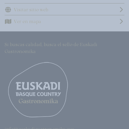
Visitar sitio web
Ver en mapa
Si buscas calidad, busca el sello de Euskadi
Gastronomika
info@euskadigastronomika.eus