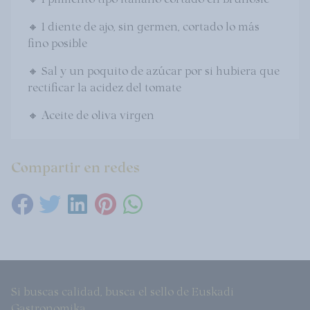
🔸 1 diente de ajo, sin germen, cortado lo más
fino posible
🔸 Sal y un poquito de azúcar por si hubiera que
rectificar la acidez del tomate
🔸 Aceite de oliva virgen
Compartir en redes
Si buscas calidad, busca el sello de Euskadi
Gastronomika