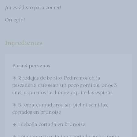
¡Ya está listo para comer!
On egin!
Ingredientes
Para 4 personas
🔸 2 rodajas de bonito. Pediremos en la
pescadería que sean un poco gorditas, unos 3
cms, y que nos las limpie y quite las espinas
🔸 5 tomates maduros, sin piel ni semillas,
cortados en brunoise
🔸 1 cebolla cortada en brunoise
🔸 1 pimiento tipo italiano cortado en brunosie