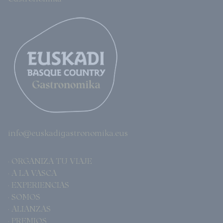
info@euskadigastronomika.eus
· ORGANIZA TU VIAJE
· A LA VASCA
· EXPERIENCIAS
· SOMOS
· ALIANZAS
· PREMIOS