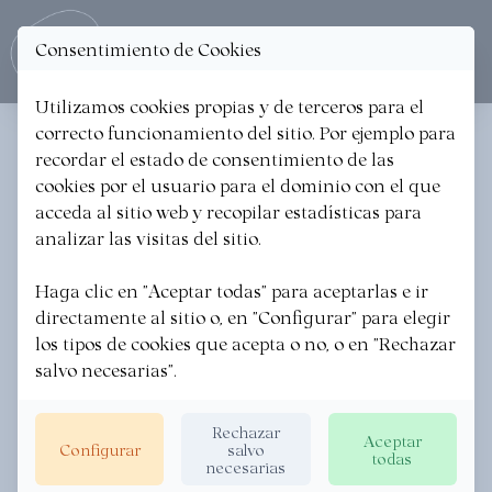
Consentimiento de Cookies
Ope
Utilizamos cookies propias y de terceros para el
correcto funcionamiento del sitio. Por ejemplo para
< Volver
recordar el estado de consentimiento de las
cookies por el usuario para el dominio con el que
BONITO CON TOMATE
acceda al sitio web y recopilar estadísticas para
analizar las visitas del sitio.
Haga clic en "Aceptar todas" para aceptarlas e ir
directamente al sitio o, en "Configurar" para elegir
los tipos de cookies que acepta o no, o en "Rechazar
salvo necesarias".
Rechazar
Aceptar
Configurar
salvo
todas
necesarias