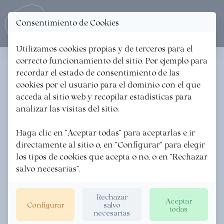
Consentimiento de Cookies
Ope
Utilizamos cookies propias y de terceros para el
correcto funcionamiento del sitio. Por ejemplo para
ONDARRE DENDA
recordar el estado de consentimiento de las
cookies por el usuario para el dominio con el que
Comercios // Tiendas gourmet y enotecas
acceda al sitio web y recopilar estadísticas para
analizar las visitas del sitio.
Haga clic en "Aceptar todas" para aceptarlas e ir
directamente al sitio o, en "Configurar" para elegir
los tipos de cookies que acepta o no, o en "Rechazar
salvo necesarias".
Rechazar
Aceptar
Configurar
salvo
todas
necesarias