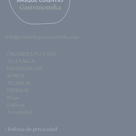
info@euskadigastronomika.eus
· ORGANIZA TU VIAJE
· A LA VASCA
· EXPERIENCIAS
· SOMOS
· ALIANZAS
· PREMIOS
· Mapa
· Folletos
· Actualidad
> Política de privacidad