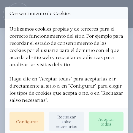
Consentimiento de Cookies
Ope
Utilizamos cookies propias y de terceros para el
correcto funcionamiento del sitio. Por ejemplo para
BOMBONERIA MAITIANA
recordar el estado de consentimiento de las
cookies por el usuario para el dominio con el que
Comercios // Pastelerías y confiterías
acceda al sitio web y recopilar estadísticas para
analizar las visitas del sitio.
Haga clic en "Aceptar todas" para aceptarlas e ir
directamente al sitio o, en "Configurar" para elegir
los tipos de cookies que acepta o no, o en "Rechazar
salvo necesarias".
Rechazar
Aceptar
Configurar
salvo
todas
necesarias