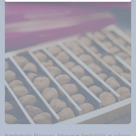
Bombonería Maitiana, Artesanos desde 1949, es cultura