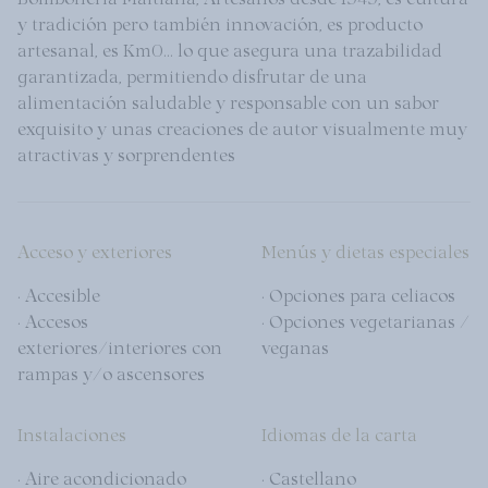
y tradición pero también innovación, es producto
artesanal, es Km0… lo que asegura una trazabilidad
garantizada, permitiendo disfrutar de una
alimentación saludable y responsable con un sabor
exquisito y unas creaciones de autor visualmente muy
atractivas y sorprendentes
Acceso y exteriores
Menús y dietas especiales
· Accesible
· Opciones para celiacos
· Accesos
· Opciones vegetarianas /
exteriores/interiores con
veganas
rampas y/o ascensores
Instalaciones
Idiomas de la carta
· Aire acondicionado
· Castellano