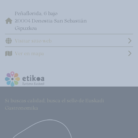
Peñaflorida, 6 bajo
20004 Donostia-San Sebastián
Gipuzkoa
Visitar sitio web
Ver en mapa
Si buscas calidad, busca el sello de Euskadi
Gastronomika