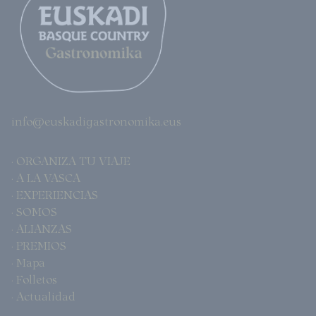
info@euskadigastronomika.eus
· ORGANIZA TU VIAJE
· A LA VASCA
· EXPERIENCIAS
· SOMOS
· ALIANZAS
· PREMIOS
· Mapa
· Folletos
· Actualidad