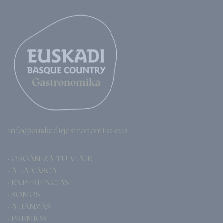
info@euskadigastronomika.eus
· ORGANIZA TU VIAJE
· A LA VASCA
· EXPERIENCIAS
· SOMOS
· ALIANZAS
· PREMIOS