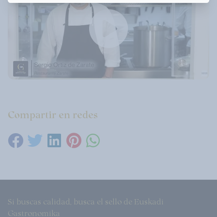
Compartir en redes
Si buscas calidad, busca el sello de Euskadi
Gastronomika