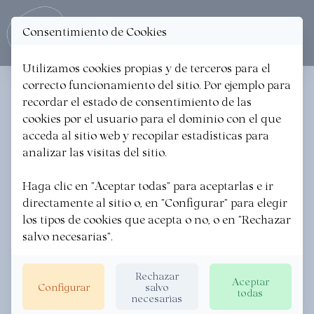
Consentimiento de Cookies
Ope
Utilizamos cookies propias y de terceros para el
correcto funcionamiento del sitio. Por ejemplo para
< Volver
recordar el estado de consentimiento de las
cookies por el usuario para el dominio con el que
CALLOS DE BACALAO A LA
acceda al sitio web y recopilar estadísticas para
VIZCAINA
analizar las visitas del sitio.
Haga clic en "Aceptar todas" para aceptarlas e ir
directamente al sitio o, en "Configurar" para elegir
los tipos de cookies que acepta o no, o en "Rechazar
salvo necesarias".
Rechazar
Aceptar
Configurar
salvo
todas
necesarias