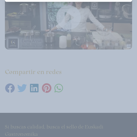
Compartir en redes
Si buscas calidad, busca el sello de Euskadi
Gastronomika