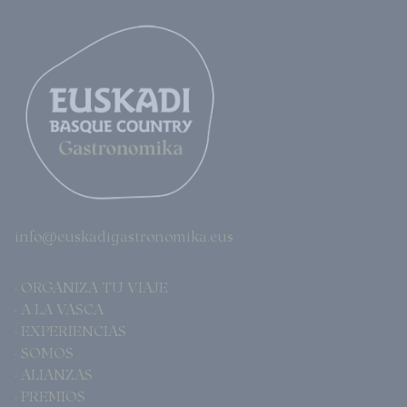
info@euskadigastronomika.eus
· ORGANIZA TU VIAJE
· A LA VASCA
· EXPERIENCIAS
· SOMOS
· ALIANZAS
· PREMIOS