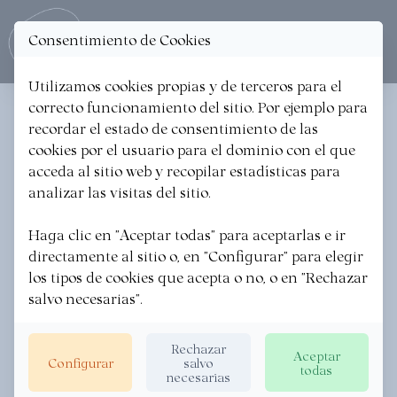
Consentimiento de Cookies
Ope
Utilizamos cookies propias y de terceros para el
correcto funcionamiento del sitio. Por ejemplo para
< Volver
recordar el estado de consentimiento de las
cookies por el usuario para el dominio con el que
APERITIVO DE
acceda al sitio web y recopilar estadísticas para
TXANGURRO O BUEY
analizar las visitas del sitio.
Haga clic en "Aceptar todas" para aceptarlas e ir
directamente al sitio o, en "Configurar" para elegir
los tipos de cookies que acepta o no, o en "Rechazar
salvo necesarias".
Rechazar
Aceptar
Configurar
salvo
todas
necesarias