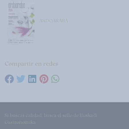
ARDOARABA
Compartir en redes
Si buscas calidad, busca el sello de Euskadi
Gastronomika