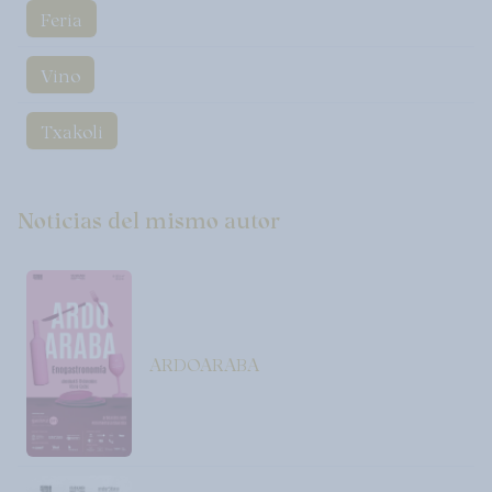
Feria
Vino
Txakoli
Noticias del mismo autor
ARDOARABA