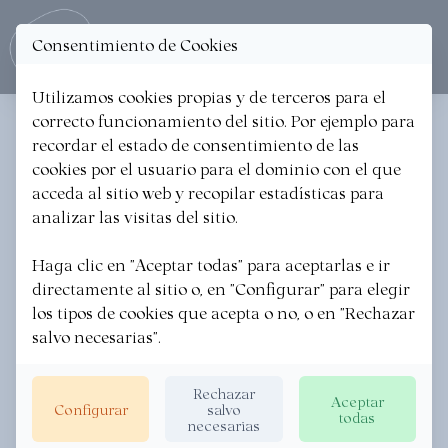
Consentimiento de Cookies
Ope
Utilizamos cookies propias y de terceros para el
correcto funcionamiento del sitio. Por ejemplo para
< Volver a las noticias
recordar el estado de consentimiento de las
cookies por el usuario para el dominio con el que
ARDOARABA
acceda al sitio web y recopilar estadísticas para
analizar las visitas del sitio.
·
01/12/2025
Haga clic en "Aceptar todas" para aceptarlas e ir
directamente al sitio o, en "Configurar" para elegir
los tipos de cookies que acepta o no, o en "Rechazar
salvo necesarias".
Rechazar
Aceptar
Configurar
salvo
todas
necesarias