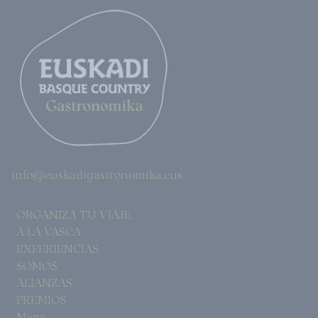
info@euskadigastronomika.eus
· ORGANIZA TU VIAJE
· A LA VASCA
· EXPERIENCIAS
· SOMOS
· ALIANZAS
· PREMIOS
· Mapa