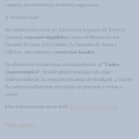
comida en miniatura o menú especiales.
¡Y mucho más!
Se celebrarán catas en diferentes lugares de Vitoria-
Gasteiz,
espacios singulares
como el Museo de los
Faroles, la Casa del Cordón, la Escuela de Artes y
Oficios, así como en
comercios locales
.
Se ofrecerán numerosas actividades en el
"Txoko
Gastronómico"
, donde poder realizar un viaje
disfrutando de la enogastronomía de Euskadi, a través
de talleres infantiles, maridaje de pintxos y vinos y
catas.
Más información en la web:
www.ardoaraba.com
Más sobre...