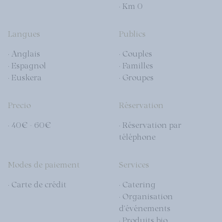
· Km 0
Langues
Publics
· Anglais
· Couples
· Espagnol
· Familles
· Euskera
· Groupes
Precio
Réservation
· 40€ - 60€
· Réservation par
téléphone
Modes de paiement
Services
· Carte de crédit
· Catering
· Organisation
d'événements
· Produits bio