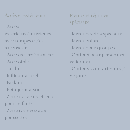
Accès et extérieurs
Menus et régimes
spéciaux
· Accès
extérieurs/intérieurs
· Menu besoins spéciaux
avec rampes et/ou
· Menu enfant
ascenseurs
· Menu pour groupes
· Accès réservé aux cars
· Options pour personnes
· Accessible
céliaques
· Jardin
· Options végétariennes /
· Milieu naturel
véganes
· Parking
· Potager maison
· Zone de loisirs et jeux
pour enfants
· Zone réservée aux
poussettes