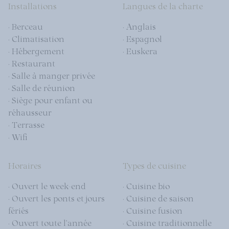
Installations
Langues de la charte
· Berceau
· Anglais
· Climatisation
· Espagnol
· Hébergement
· Euskera
· Restaurant
· Salle à manger privée
· Salle de réunion
· Siège pour enfant ou
réhausseur
· Terrasse
· Wifi
Horaires
Types de cuisine
· Ouvert le week-end
· Cuisine bio
· Ouvert les ponts et jours
· Cuisine de saison
fériés
· Cuisine fusion
· Ouvert toute l’année
· Cuisine traditionnelle